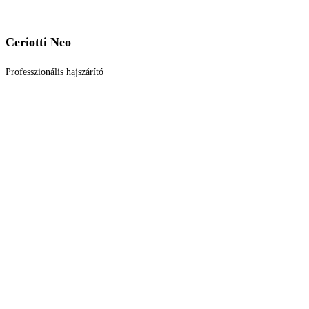
Ceriotti Neo
Professzionális hajszárító