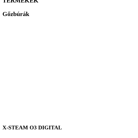
TERMÉKEK
Gőzbúrák
X-STEAM O3 DIGITAL