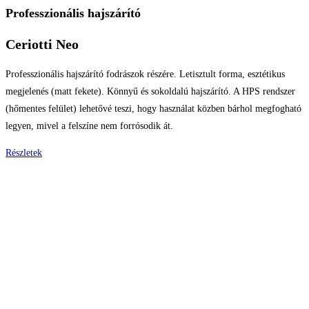
Professzionális hajszárító
Ceriotti Neo
Professzionális hajszárító fodrászok részére. Letisztult forma, esztétikus
megjelenés (matt fekete). Könnyű és sokoldalú hajszárító. A HPS rendszer
(hőmentes felület) lehetővé teszi, hogy használat közben bárhol megfogható
legyen, mivel a felszíne nem forrósodik át.
Részletek