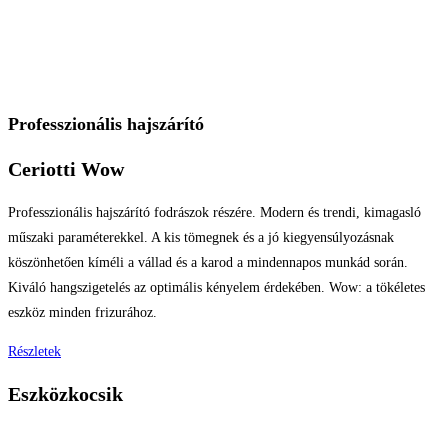
Professzionális hajszárító
Ceriotti Wow
Professzionális hajszárító fodrászok részére. Modern és trendi, kimagasló
műszaki paraméterekkel. A kis tömegnek és a jó kiegyensúlyozásnak
köszönhetően kíméli a vállad és a karod a mindennapos munkád során.
Kiváló hangszigetelés az optimális kényelem érdekében. Wow: a tökéletes
eszköz minden frizurához.
Részletek
Eszközkocsik