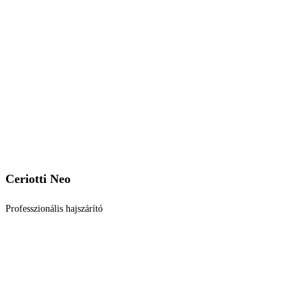
Ceriotti Neo
Professzionális hajszárító