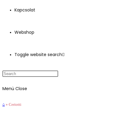
Kapcsolat
Webshop
Toggle website search
Menü
Close
⌂
»
Ceriotti