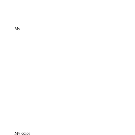
My
My color