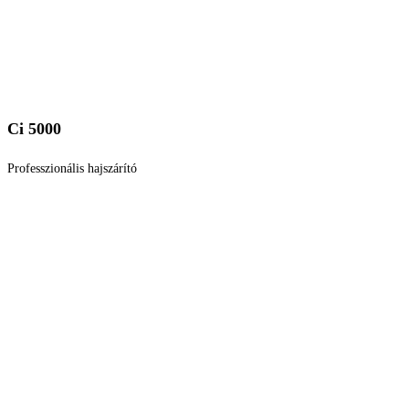
Ci 5000
Professzionális hajszárító