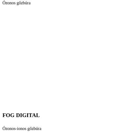
Ózonos gőzbúra
FOG DIGITAL
Ózonos-ionos gőzbúra