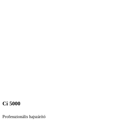
Ci 5000
Professzionális hajszárító