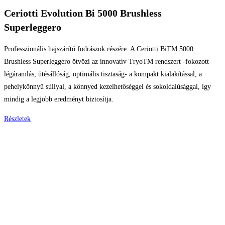
Ceriotti Evolution Bi 5000 Brushless
Superleggero
Professzionális hajszárító fodrászok részére. A Ceriotti BiTM 5000
Brushless Superleggero ötvözi az innovatív TryoTM rendszert -fokozott
légáramlás, ütésállóság, optimális tisztaság- a kompakt kialakítással, a
pehelykönnyű súllyal, a könnyed kezelhetőséggel és sokoldalúsággal, így
mindig a legjobb eredményt biztosítja.
Részletek