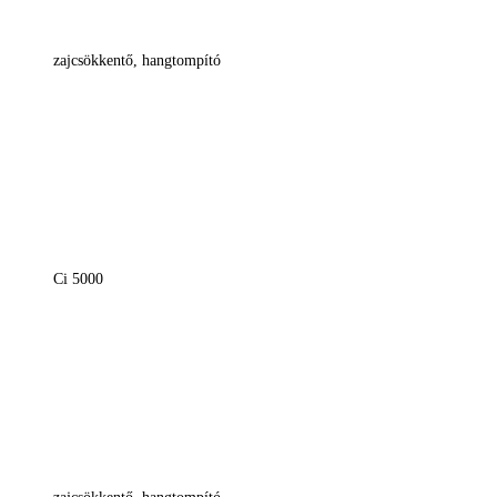
zajcsökkentő, hangtompító
Ci 5000