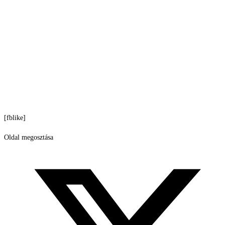
[fblike]
Oldal megosztása