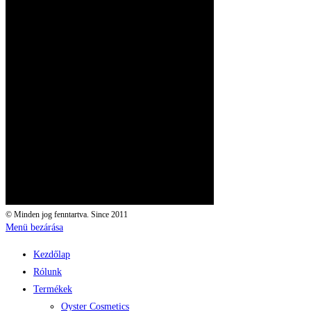
© Minden jog fenntartva. Since 2011
Menü bezárása
Kezdőlap
Rólunk
Termékek
Oyster Cosmetics