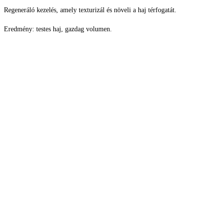
Regeneráló kezelés, amely texturizál és növeli a haj térfogatát.
Eredmény: testes haj, gazdag volumen.