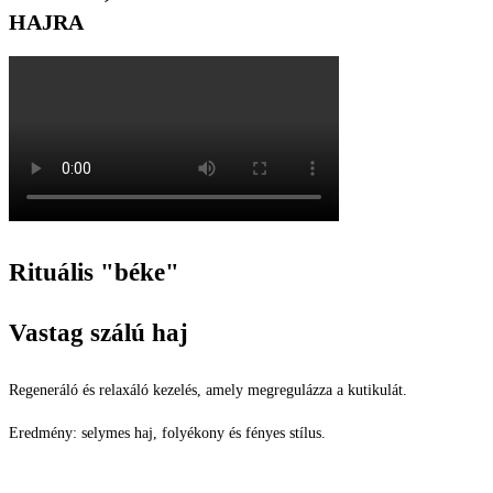
HAJRA
Rituális "béke"
Vastag szálú haj
Regeneráló és relaxáló kezelés, amely megregulázza a kutikulát.
Eredmény: selymes haj, folyékony és fényes stílus.