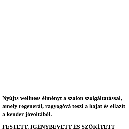
Nyújts wellness élményt a szalon szolgáltatással,
amely regenerál, ragyogóvá teszi a hajat és ellazít
a kender jóvoltából.
FESTETT, IGÉNYBEVETT ÉS SZŐKÍTETT