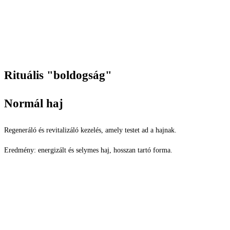
Rituális "boldogság"
Normál haj
Regeneráló és revitalizáló kezelés, amely testet ad a hajnak.
Eredmény: energizált és selymes haj, hosszan tartó forma.